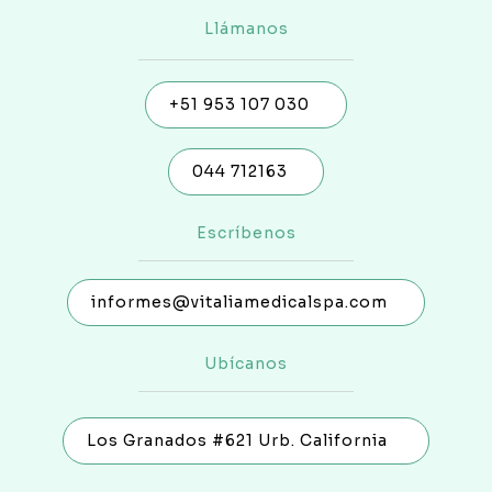
Llámanos
+51 953 107 030
044 712163
Escríbenos
informes@vitaliamedicalspa.com
Ubícanos
Los Granados #621 Urb. California