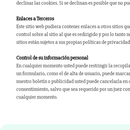
declinar las cookies. Si se declinan es posible que no pu
Enlaces a Terceros
Este sitio web pudiera contener enlaces a otros sitios q
control sobre al sitio al que es redirigido y por lo tant
sitios están sujetos a sus propias políticas de privacid
Control de su información personal
En cualquier momento usted puede restringir la recopilac
un formulario, como el de alta de usuario, puede marcar
nuestro boletín o publicidad usted puede cancelarla en
consentimiento, salvo que sea requerido por un juez con 
cualquier momento.