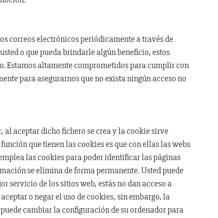
dos correos electrónicos periódicamente a través de
usted o que pueda brindarle algún beneficio, estos
nto. Estamos altamente comprometidos para cumplir con
ente para asegurarnos que no exista ningún acceso no
 al aceptar dicho fichero se crea y la cookie sirve
 función que tienen las cookies es que con ellas las webs
emplea las cookies para poder identificar las páginas
formación se elimina de forma permanente. Usted puede
 servicio de los sitios web, estás no dan acceso a
aceptar o negar el uso de cookies, sin embargo, la
 puede cambiar la configuración de su ordenador para