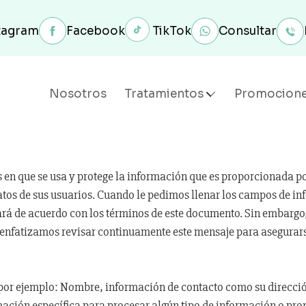
tagram
Facebook
TikTok
Consultar
Nosotros
Tratamientos
Promocion
s en que se usa y protege la información que es proporcionada po
os de sus usuarios. Cuando le pedimos llenar los campos de inf
rá de acuerdo con los términos de este documento. Sin embargo,
 enfatizamos revisar continuamente este mensaje para asegurar
 por ejemplo: Nombre, información de contacto como su direcció
ación específica para procesar algún tipo de información o pr