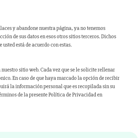
s enlaces y abandone nuestra página, ya no tenemos
cción de sus datos en esos otros sitios terceros. Dichos
e usted está de acuerdo con estas.
uestro sitio web. Cada vez que se le solicite rellenar
ónico. En caso de que haya marcado la opción de recibir
uirá la información personal que es recopilada sin su
érminos de la presente Política de Privacidad en