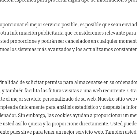
roporcionar el mejor servicio posible, es posible que sean envia
y otra información publicitaria que consideremos relevante para 
e usted proporcione y podrán ser cancelados en cualquier mome
mos los sistemas más avanzados y los actualizamos constantem
 finalidad de solicitar permiso para almacenarse en su ordenador,
y también facilita las futuras visitas a una web recurrente. Otra
e el mejor servicio personalizado de su web. Nuestro sitio web 
 empleada únicamente para análisis estadístico y después la in
enador. Sin embargo, las cookies ayudan a proporcionar un mejor
 usted así lo quiera y la proporcione directamente. Usted puede 
e pues sirve para tener un mejor servicio web. También usted