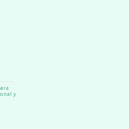
para
onal y