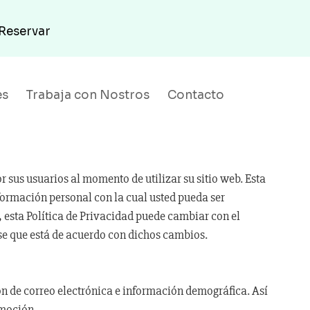
Reservar
es
Trabaja con Nostros
Contacto
r sus usuarios al momento de utilizar su sitio web. Esta
ormación personal con la cual usted pueda ser
 esta Política de Privacidad puede cambiar con el
se que está de acuerdo con dichos cambios.
n de correo electrónica e información demográfica. Así
omoción.