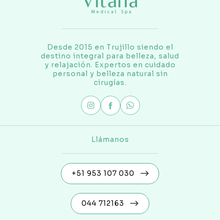
Desde 2015 en Trujillo siendo el
destino integral para belleza, salud
y relajación. Expertos en cuidado
personal y belleza natural sin
cirugías.
Llámanos
+51 953 107 030
044 712163