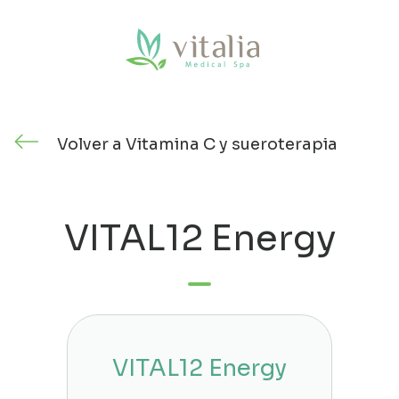
Saltar
al
contenido
Volver a Vitamina C y sueroterapia
VITAL12 Energy
VITAL12 Energy