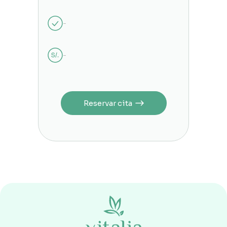
-
-
Reservar cita