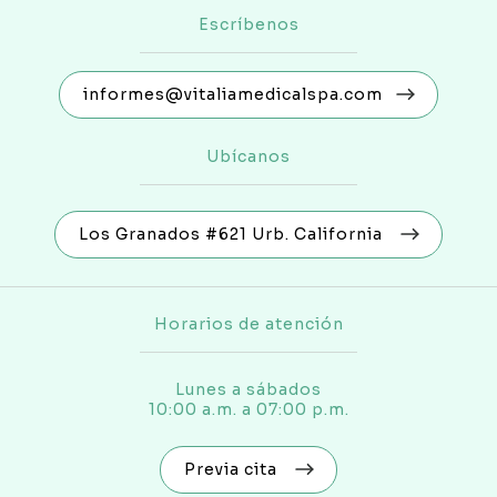
Escríbenos
informes@vitaliamedicalspa.com
Ubícanos
Los Granados #621 Urb. California
Horarios de atención
Lunes a sábados
10:00 a.m. a 07:00 p.m.
Previa cita