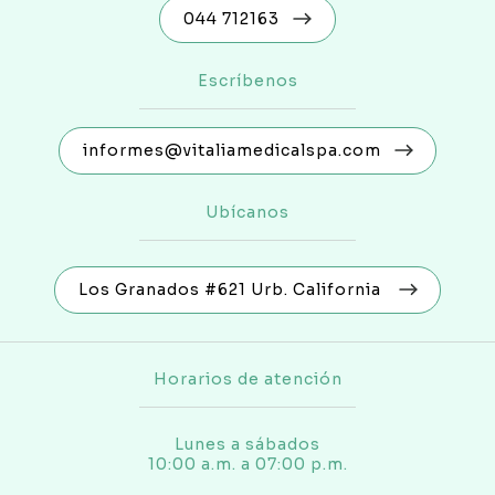
044 712163
Escríbenos
informes@vitaliamedicalspa.com
Ubícanos
Los Granados #621 Urb. California
Horarios de atención
Lunes a sábados
10:00 a.m. a 07:00 p.m.