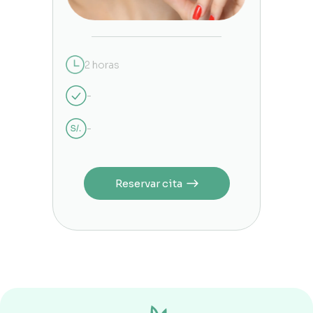
2 horas
-
-
Reservar cita