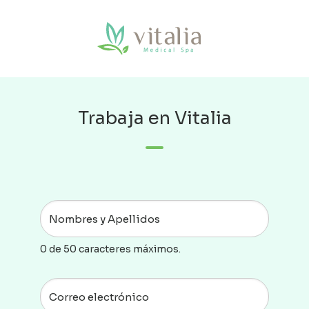
Saltar
al
contenido
Trabaja en Vitalia
0 de 50 caracteres máximos.