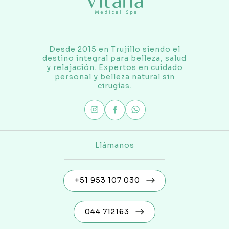
Desde 2015 en Trujillo siendo el
destino integral para belleza, salud
y relajación. Expertos en cuidado
personal y belleza natural sin
cirugías.
Llámanos
+51 953 107 030
044 712163